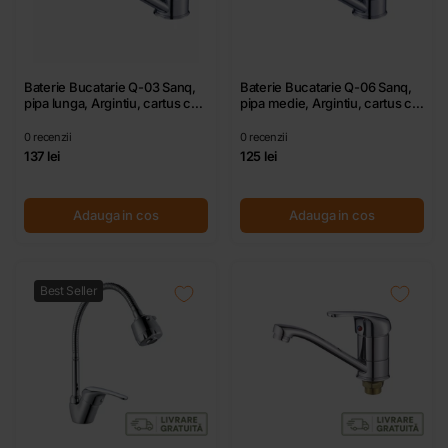
Baterie Bucatarie Q-03 Sanq,
Baterie Bucatarie Q-06 Sanq,
pipa lunga, Argintiu, cartus cu
pipa medie, Argintiu, cartus cu
discuri ceramice D 40 mm
discuri ceramice D 40 mm
0
recenzii
0
recenzii
137 lei
125 lei
Adauga in cos
Adauga in cos
Best Seller