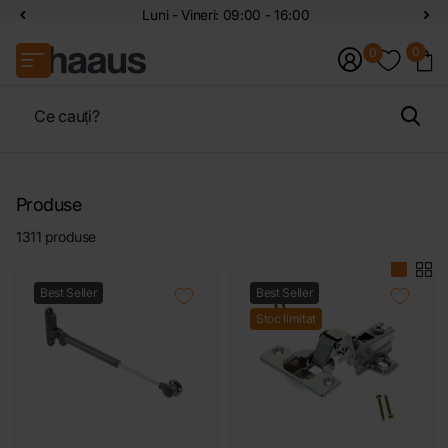
Luni - Vineri: 09:00 - 16:00
0
0
Produse
1311 produse
Best Seller
Best Seller
Stoc limitat