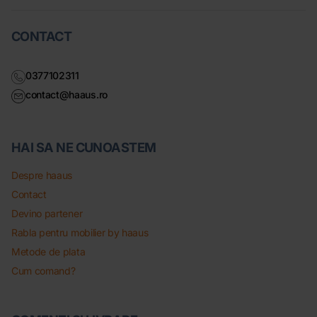
CONTACT
0377102311
contact@haaus.ro
HAI SA NE CUNOASTEM
Despre haaus
Contact
Devino partener
Rabla pentru mobilier by haaus
Metode de plata
Cum comand?