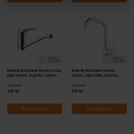
Baterie Bucatarie Sanobi Lotus,
Baterie Bucatarie Sanobi
pipa medie, Argintiu, cartus
Urban, pipa inalta, Argintiu,
ceramic D 35 mm
cartus ceramic D 40 mm
0
recenzii
0
recenzii
330 lei
515 lei
Adauga in cos
Adauga in cos