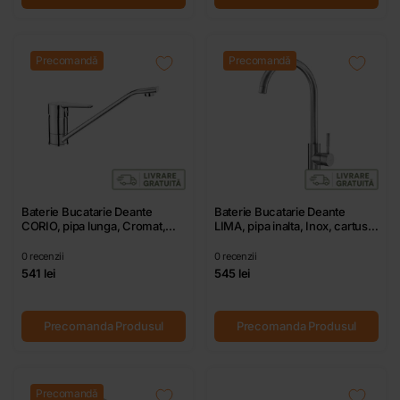
Precomandă
Precomandă
Baterie Bucatarie Deante
Baterie Bucatarie Deante
CORIO, pipa lunga, Cromat,
LIMA, pipa inalta, Inox, cartus
cartus ceramic D 35 mm
ceramic D 35 mm
0
recenzii
0
recenzii
541 lei
545 lei
Precomanda Produsul
Precomanda Produsul
Precomandă