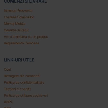
COMENZI SI LIVRARE
Intrebari Frecvente
Livrarea Comenzilor
Montaj Mobila
Garantie si Retur
Am o problema cu un produs
Regulamente Campanii
LINK-URI UTILE
Cont
Retragere din comandă
Politica de confidentialitate
Termeni si conditii
Politica de utilizare cookie-uri
ANPC