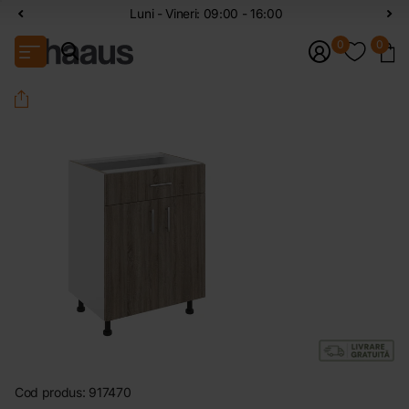
Luni - Vineri: 09:00 - 16:00
0
0
Cod produs:
917470