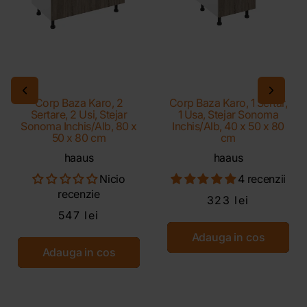
Corp Baza Karo, 2
Corp Baza Karo, 1 Sertar,
Sertare, 2 Usi, Stejar
1 Usa, Stejar Sonoma
Sonoma Inchis/Alb, 80 x
Inchis/Alb, 40 x 50 x 80
50 x 80 cm
cm
haaus
haaus
Nicio
4 recenzii
recenzie
323 lei
547 lei
Adauga in cos
Adauga in cos