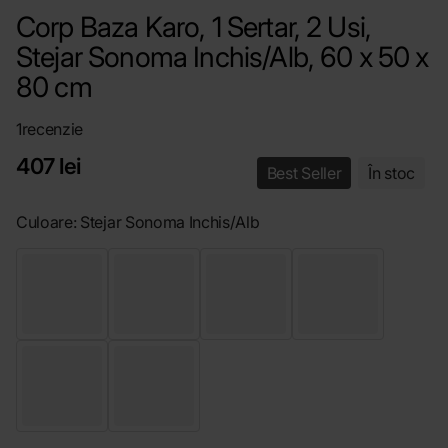
Corp Baza Karo, 1 Sertar, 2 Usi,
Stejar Sonoma Inchis/Alb, 60 x 50 x
80 cm
1
recenzie
407 lei
Best Seller
În stoc
Culoare:
Stejar Sonoma Inchis/Alb