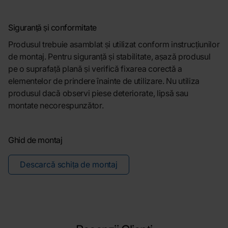
Siguranță și conformitate
Produsul trebuie asamblat și utilizat conform instrucțiunilor
de montaj. Pentru siguranță și stabilitate, așază produsul
pe o suprafață plană și verifică fixarea corectă a
elementelor de prindere înainte de utilizare. Nu utiliza
produsul dacă observi piese deteriorate, lipsă sau
montate necorespunzător.
Ghid de montaj
Descarcă schița de montaj