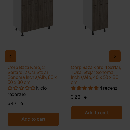
Corp Baza Karo, 2
Corp Baza Karo, 1 Sertar,
Sertare, 2 Usi, Stejar
1 Usa, Stejar Sonoma
Sonoma Inchis/Alb, 80 x
Inchis/Alb, 40 x 50 x 80
50 x 80 cm
cm
Nicio
4 recenzii
recenzie
323 lei
547 lei
Add to cart
Add to cart