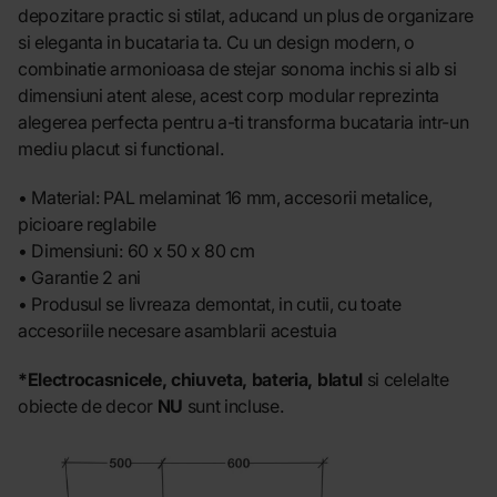
depozitare practic si stilat, aducand un plus de organizare
si eleganta in bucataria ta. Cu un design modern, o
combinatie armonioasa de stejar sonoma inchis si alb si
dimensiuni atent alese, acest corp modular reprezinta
alegerea perfecta pentru a-ti transforma bucataria intr-un
mediu placut si functional.
• Material: PAL melaminat 16 mm, accesorii metalice,
picioare reglabile
• Dimensiuni: 60 x 50 x 80 cm
• Garantie 2 ani
• Produsul se livreaza demontat, in cutii, cu toate
accesoriile necesare asamblarii acestuia
*Electrocasnicele, chiuveta, bateria, blatul
si celelalte
obiecte de decor
NU
sunt incluse.