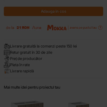
Adauga in cos
de la
21 RON
/luna
avans pe gustul tau
Livrare gratuită la comenzi peste 150 lei
Retur gratuit în 30 de zile
Preț de producător
Plata în rate
Livrare rapidă
Mai multe idei pentru proiectul tau