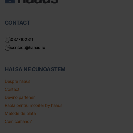
CONTACT
0377102311
contact@haaus.ro
HAI SA NE CUNOASTEM
Despre haaus
Contact
Devino partener
Rabla pentru mobilier by haaus
Metode de plata
Cum comand?