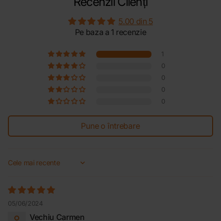
Recenzii Clienți
5.00 din 5
Pe baza a 1 recenzie
1
0
0
0
0
Pune o întrebare
Sort by
05/06/2024
Vechiu Carmen