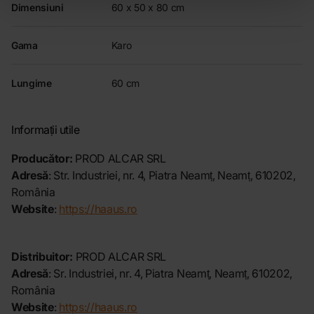
Dimensiuni
60 x 50 x 80 cm
Gama
Karo
Lungime
60 cm
Informații utile
Producător:
PROD ALCAR SRL
Adresă
: Str. Industriei, nr. 4, Piatra Neamț, Neamț, 610202,
România
Website
:
https://haaus.ro
Distribuitor:
PROD ALCAR SRL
Adresă
: Sr. Industriei, nr. 4, Piatra Neamț, Neamț, 610202,
România
Website
:
https://haaus.ro